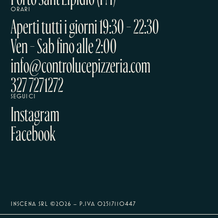
ORARI
Aperti tutti i giorni 19:30 – 22:30
Ven – Sab fino alle 2:00
info@controlucepizzeria.com
327 7271272
SEGUICI
Instagram
Facebook
INSCENA SRL ©
2026
– P.IVA 02517110447