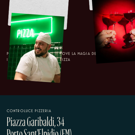
PERCHÈ TUTTO È POSSIBILE DOVE LA MAGIA DEL CINEMA
INCONTRA IL GUSTO DELLA PIZZA
CONTROLUCE PIZZERIA
Piazza Garibaldi, 34
Porto Sant'Elpidio (FM)